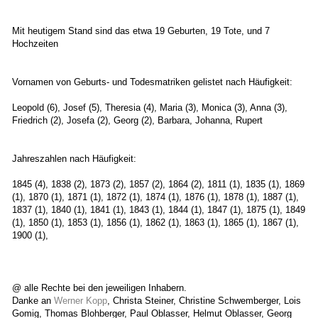
Mit heutigem Stand sind das etwa 19 Geburten, 19 Tote, und 7
Hochzeiten
Vornamen von Geburts- und Todesmatriken gelistet nach Häufigkeit:
Leopold (6), Josef (5), Theresia (4), Maria (3), Monica (3), Anna (3),
Friedrich (2), Josefa (2), Georg (2), Barbara, Johanna, Rupert
Jahreszahlen nach Häufigkeit:
1845 (4), 1838 (2), 1873 (2), 1857 (2), 1864 (2), 1811 (1), 1835 (1), 1869
(1), 1870 (1), 1871 (1), 1872 (1), 1874 (1), 1876 (1), 1878 (1), 1887 (1),
1837 (1), 1840 (1), 1841 (1), 1843 (1), 1844 (1), 1847 (1), 1875 (1), 1849
(1), 1850 (1), 1853 (1), 1856 (1), 1862 (1), 1863 (1), 1865 (1), 1867 (1),
1900 (1),
@ alle Rechte bei den jeweiligen Inhabern.
Danke an
Werner Kopp
, Christa Steiner, Christine Schwemberger, Lois
Gomig, Thomas Blohberger, Paul Oblasser, Helmut Oblasser, Georg