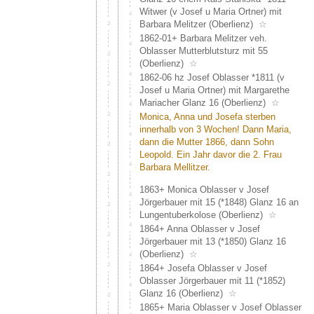
Witwer (v Josef u Maria Ortner) mit
Barbara Melitzer (Oberlienz)
☆
1862-01+ Barbara Melitzer veh.
Oblasser Mutterblutsturz mit 55
(Oberlienz)
☆
1862-06 hz Josef Oblasser *1811 (v
Josef u Maria Ortner) mit Margarethe
Mariacher Glanz 16 (Oberlienz)
☆
Monica, Anna und Josefa sterben
innerhalb von 3 Wochen! Dann Maria,
dann die Mutter 1866, dann Sohn
Leopold. Ein Jahr davor die 2. Frau
Barbara Mellitzer.
1863+ Monica Oblasser v Josef
Jörgerbauer mit 15 (*1848) Glanz 16 an
Lungentuberkolose (Oberlienz)
☆
1864+ Anna Oblasser v Josef
Jörgerbauer mit 13 (*1850) Glanz 16
(Oberlienz)
☆
1864+ Josefa Oblasser v Josef
Oblasser Jörgerbauer mit 11 (*1852)
Glanz 16 (Oberlienz)
☆
1865+ Maria Oblasser v Josef Oblasser