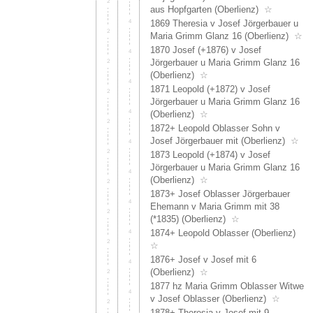
aus Hopfgarten (Oberlienz)
☆
1869 Theresia v Josef Jörgerbauer u
Maria Grimm Glanz 16 (Oberlienz)
☆
1870 Josef (+1876) v Josef
Jörgerbauer u Maria Grimm Glanz 16
(Oberlienz)
☆
1871 Leopold (+1872) v Josef
Jörgerbauer u Maria Grimm Glanz 16
(Oberlienz)
☆
1872+ Leopold Oblasser Sohn v
Josef Jörgerbauer mit (Oberlienz)
☆
1873 Leopold (+1874) v Josef
Jörgerbauer u Maria Grimm Glanz 16
(Oberlienz)
☆
1873+ Josef Oblasser Jörgerbauer
Ehemann v Maria Grimm mit 38
(*1835) (Oberlienz)
☆
1874+ Leopold Oblasser (Oberlienz)
☆
1876+ Josef v Josef mit 6
(Oberlienz)
☆
1877 hz Maria Grimm Oblasser Witwe
v Josef Oblasser (Oberlienz)
☆
1878+ Theresia v Josef mit 9