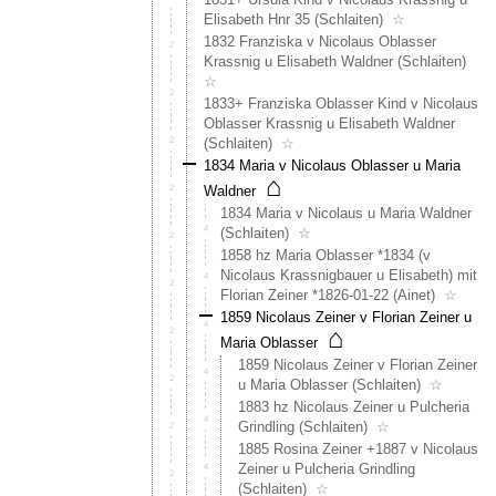
Elisabeth Hnr 35 (Schlaiten)
☆
1832 Franziska v Nicolaus Oblasser
Krassnig u Elisabeth Waldner (Schlaiten)
☆
1833+ Franziska Oblasser Kind v Nicolaus
Oblasser Krassnig u Elisabeth Waldner
(Schlaiten)
☆
1834 Maria v Nicolaus Oblasser u Maria
⌂
Waldner
1834 Maria v Nicolaus u Maria Waldner
(Schlaiten)
☆
1858 hz Maria Oblasser *1834 (v
Nicolaus Krassnigbauer u Elisabeth) mit
Florian Zeiner *1826-01-22 (Ainet)
☆
1859 Nicolaus Zeiner v Florian Zeiner u
⌂
Maria Oblasser
1859 Nicolaus Zeiner v Florian Zeiner
u Maria Oblasser (Schlaiten)
☆
1883 hz Nicolaus Zeiner u Pulcheria
Grindling (Schlaiten)
☆
1885 Rosina Zeiner +1887 v Nicolaus
Zeiner u Pulcheria Grindling
(Schlaiten)
☆