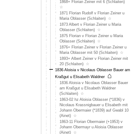
1868+ Florian Zeiner mit 6 (Schlaiten)
☆
1871 Florian Rudolf v Florian Zeiner u
Maria Oblasser (Schlaiten)
☆
1873 Albert v Florian Zeiner u Maria
Oblasser (Schlaiten)
☆
1875 Florian v Florian Zeiner u Maria
Oblasser (Schlaiten)
☆
1876+ Florian Zeiner v Florian Zeiner u
Maria Oblasser mit 50 (Schlaiten)
☆
1893+ Albert Zeiner v Florian Zeiner mit
20 (Schlaiten)
☆
1836 Aloisia v Nicolaus Oblasser Bauer am
⌂
Kraßgut u Elisabeth Waldner
1836 Aloisia v Nicolaus Oblasser Bauer
am Kraßgut u Elisabeth Waldner
(Schlaiten)
☆
1863-02 hz Aloisia Oblasser (*1836) v
Nicolaus Krassnigbauer u Elisabeth mit
Johann Obermaier (*1839) auf Gwabl 10
(Ainet)
☆
1863-11 Florian Obermaier (+1953) v
Johann Obermayr u Aloisia Oblasser
(Ainet)
☆