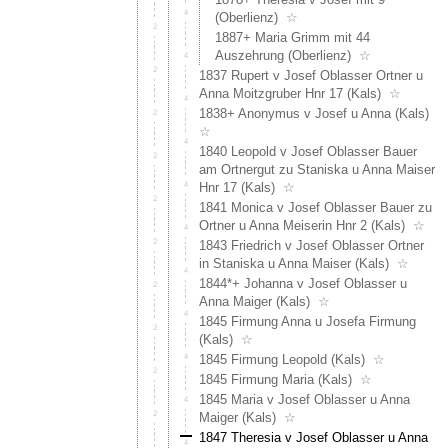
(Oberlienz)
☆
1887+ Maria Grimm mit 44
Auszehrung (Oberlienz)
☆
1837 Rupert v Josef Oblasser Ortner u
Anna Moitzgruber Hnr 17 (Kals)
☆
1838+ Anonymus v Josef u Anna (Kals)
☆
1840 Leopold v Josef Oblasser Bauer
am Ortnergut zu Staniska u Anna Maiser
Hnr 17 (Kals)
☆
1841 Monica v Josef Oblasser Bauer zu
Ortner u Anna Meiserin Hnr 2 (Kals)
☆
1843 Friedrich v Josef Oblasser Ortner
in Staniska u Anna Maiser (Kals)
☆
1844*+ Johanna v Josef Oblasser u
Anna Maiger (Kals)
☆
1845 Firmung Anna u Josefa Firmung
(Kals)
☆
1845 Firmung Leopold (Kals)
☆
1845 Firmung Maria (Kals)
☆
1845 Maria v Josef Oblasser u Anna
Maiger (Kals)
☆
1847 Theresia v Josef Oblasser u Anna