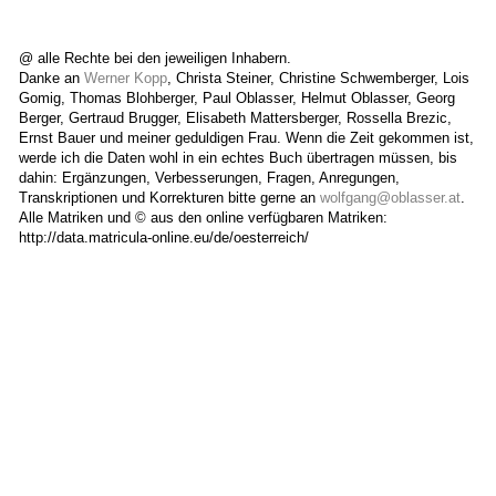
@ alle Rechte bei den jeweiligen Inhabern.
Danke an
Werner Kopp
, Christa Steiner, Christine Schwemberger, Lois
Gomig, Thomas Blohberger, Paul Oblasser, Helmut Oblasser, Georg
Berger, Gertraud Brugger, Elisabeth Mattersberger, Rossella Brezic,
Ernst Bauer und meiner geduldigen Frau. Wenn die Zeit gekommen ist,
werde ich die Daten wohl in ein echtes Buch übertragen müssen, bis
dahin: Ergänzungen, Verbesserungen, Fragen, Anregungen,
Transkriptionen und Korrekturen bitte gerne an
wolfgang@oblasser.at
.
Alle Matriken und © aus den online verfügbaren Matriken:
http://data.matricula-online.eu/de/oesterreich/